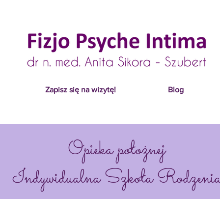
Zapisz się na wizytę!
Blog
Opieka położnej
Indywidualna Szkoła Rodzeni