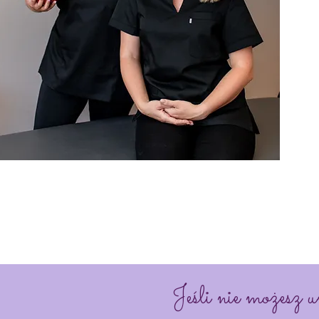
Jeśli nie możesz u