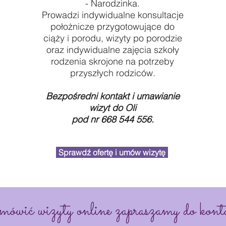
- Narodzinka.
Prowadzi indywidualne konsultacje
położnicze przygotowujące do
ciąży i porodu, wizyty po porodzie
oraz indywidualne zajęcia szkoły
rodzenia skrojone na potrzeby
przyszłych rodziców.
Bezpośredni kontakt i umawianie
wizyt do Oli
pod nr 668 544 556.
Sprawdź ofertę i umów wizytę
mówić wizyty online zapraszamy do konta