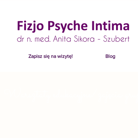
Zapisz się na wizytę!
Blog
Warsztaty edukacyjne/zajęcia gru