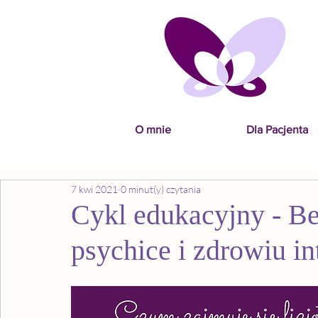
O mnie
Dla Pacjenta
7 kwi 2021
0 minut(y) czytania
Cykl edukacyjny - Be
psychice i zdrowiu i