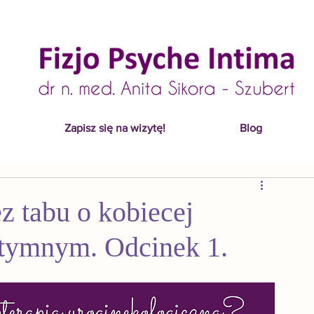
Zapisz się na wizytę!
Blog
z tabu o kobiecej
ntymnym. Odcinek 1.