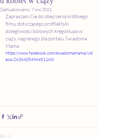
u kobiet w ciąży
Zaktualizowano:
7 kwi 2021
Zapraszam Cię do obejrzenia krótkiego 
filmu dotyczącego profilaktyki 
dolegliwości bólowych kręgosłupa w 
ciąży, nagranego dla portalu Świadoma 
Mama.
https://www.facebook.com/swiadomamama/vid
eos/2636605496451168/